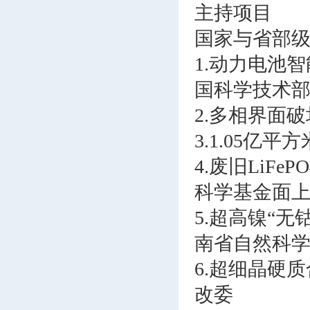
主持项目
国家与省部
1.动力电池
国科学技术
2.多相界面
3.1.05
4.废旧LiF
科学基金面
5.超高镍“无钴
南省自然科
6.超细晶硬
改委