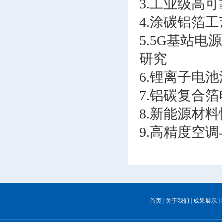
3.工业级高
4.涂碳铝箔
5.5G基站电
研究
6.锂离子电
7.铝碳复合
8.新能源材
9.高精度空
首页
|
关于我们
|
成果展示
|