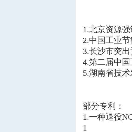
1.北京资源
2.中国工业
3.长沙市突
4.第二届中
5.湖南省技
部分专利：
1.一种退役NC
1