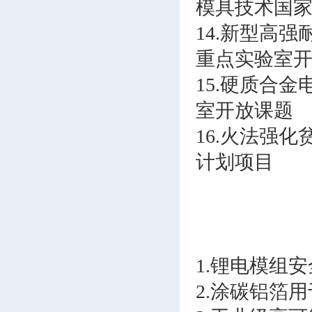
模具技术国
14.新型高
重点实验室
15.硬质合
室开放课题
16.火法强
计划项目
1.锂电模组
2.涂碳铝箔