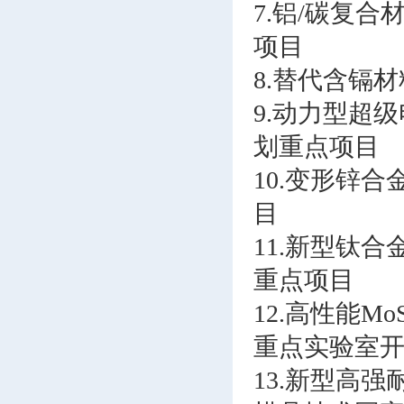
7.铝/碳复
项目
8.替代含镉
9.动力型超
划重点项目
10.变形锌
目
11.新型钛
重点项目
12.高性能
重点实验室
13.新型高