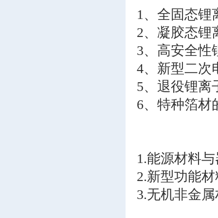
1、全固态锂
2、凝胶态锂
3、高安全性
4、新型二次
5、退役锂离
6、特种箔材
1.能源材料
2.新型功能
3.无机非金