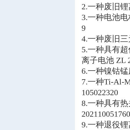
2.一种废旧锂离
3.一种电池电
9
4.一种废旧三
5.一种具有
离子电池 ZL 20
6.一种镍钴锰
7.一种Ti-A
105022320
8.一种具有
20211005176
9.一种退役锂