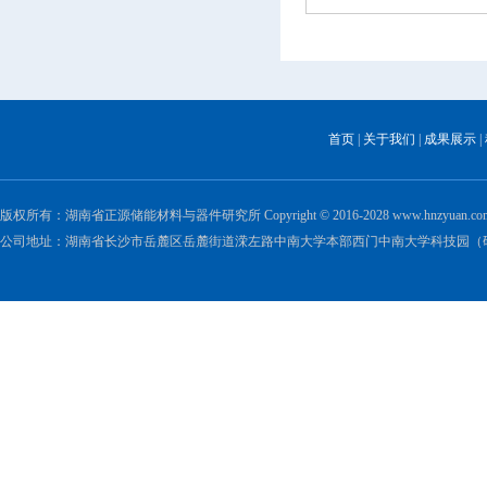
首页
|
关于我们
|
成果展示
|
版权所有：湖南省正源储能材料与器件研究所 Copyright © 2016-2028 www.hnzyuan.com All 
公司地址：湖南省长沙市岳麓区岳麓街道溁左路中南大学本部西门中南大学科技园（研