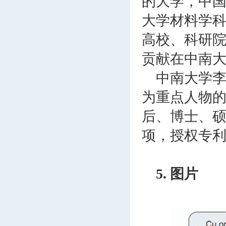
的大学，中国
大学材料学科
高校、科研院
贡献在中南
中南大学
为重点人物的
后、博士、硕
项，授权专利
5. 图片