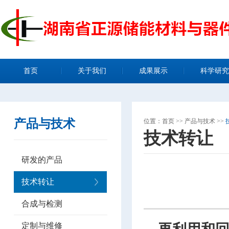
首页
关于我们
成果展示
科学研究
产品与技术
位置：
首页
>>
产品与技术
>>
技术转让
研发的产品
技术转让
合成与检测
定制与维修