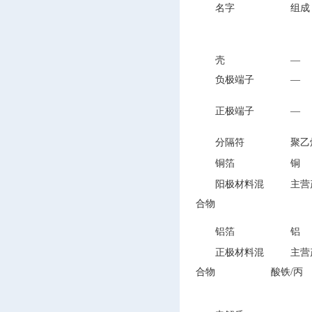
名字
组成
壳
—
负极端子
—
正极端子
—
分隔符
聚乙
铜箔
铜
阳极材料混
主营
合物
铝箔
铝
正极材料混
主营
合物
酸铁/丙