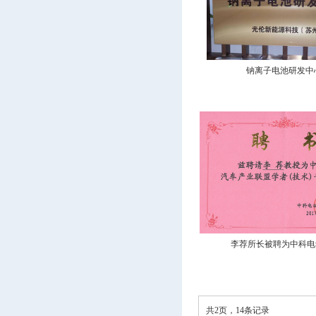
钠离子电池研发中
李荐所长被聘为中科电动
共2页，14条记录