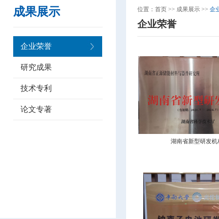
成果展示
位置：
首页
>>
成果展示
>>
企
企业荣誉
企业荣誉
研究成果
技术专利
论文专著
湖南省新型研发机