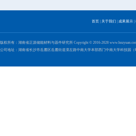
首页
|
关于我们
|
成果展示
|
版权所有：湖南省正源储能材料与器件研究所 Copyright © 2016-2028 www.hnzyuan.com All 
公司地址：湖南省长沙市岳麓区岳麓街道溁左路中南大学本部西门中南大学科技园（研