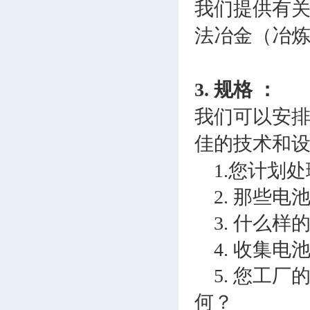
我们提供有
法冶金（冶
3. 规格 ：
我们可以安
佳的技术和
1.您计划
2. 那些
3. 什么样
4. 收集电
5. 您工
何？