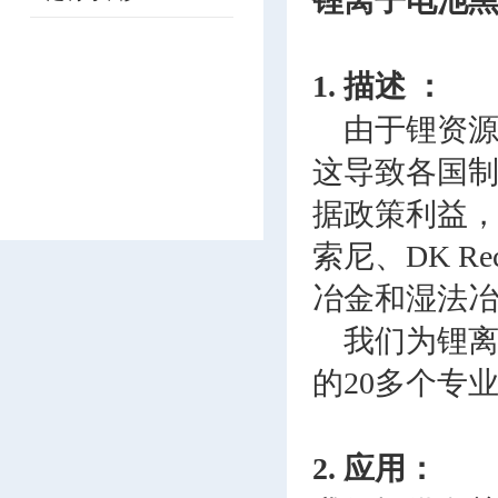
锂离子电池
1. 描述 ：
由于锂资
这导致各国
据政策利益
索尼、DK Re
冶金和湿法
我们为锂
的20多个专
2. 应用：