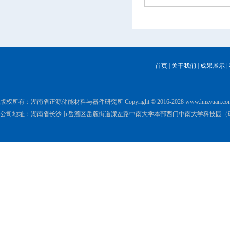
首页
|
关于我们
|
成果展示
|
版权所有：湖南省正源储能材料与器件研究所 Copyright © 2016-2028 www.hnzyuan.com All 
公司地址：湖南省长沙市岳麓区岳麓街道溁左路中南大学本部西门中南大学科技园（研