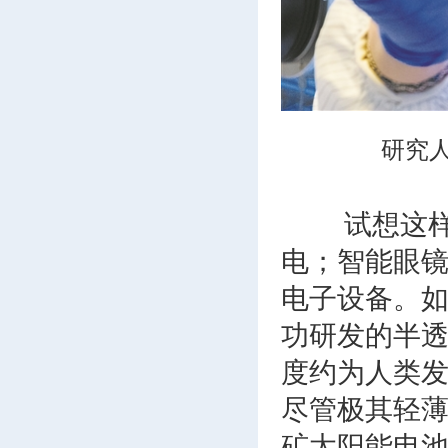
研究
试想这样
电；智能眼镜
电子设备。
功研发的半
度约为人类发丝
尽管极其轻
矿太阳能电