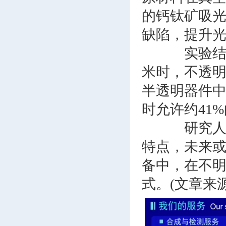
的钙钛矿吸
缺陷，提升
实验结果显
米时，不透明
半透明器件中
时允许约41
研究人员
特点，未来
备中，在不
式。(文章来