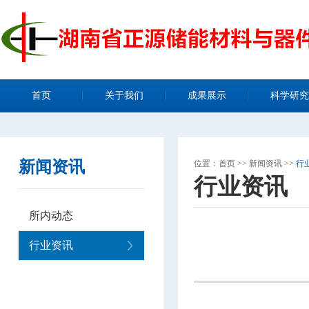
首页
关于我们
成果展示
科学研究
新闻资讯
位置：
首页
>>
新闻资讯
>>
行
行业资讯
所内动态
行业资讯