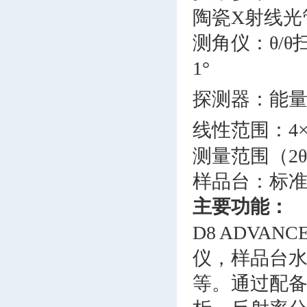
陶瓷X射线光管
测角仪：θ/θ扫
1°
探测器：能量色
线性范围：4×
测量范围（2θ）：
样品台：标
主要功能：
D8 ADVAN
仪，样品台
等。通过配