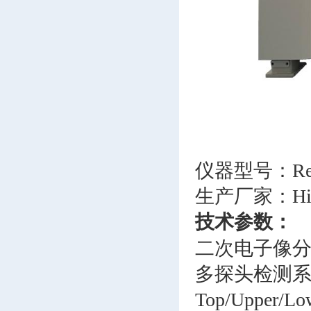
仪器型号：Regu
生产厂家：Hita
技术参数：
二次电子像分辨率
多探头检测
Top/Upper/L