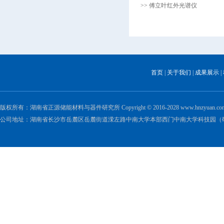
>> 傅立叶红外光谱仪
首页
|
关于我们
|
成果展示
|
版权所有：湖南省正源储能材料与器件研究所 Copyright © 2016-2028 www.hnzyuan.com All 
公司地址：湖南省长沙市岳麓区岳麓街道溁左路中南大学本部西门中南大学科技园（研