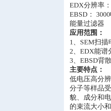
EDX分辨率： 12
EBSD： 300
能量过滤器
应用范围：
1、SEM扫
2、EDX能
3、EBSD
主要特点：
低电压高分
分子等样品
貌、成分和
的束流大小