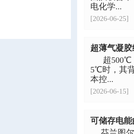
电化学...
[2026-06-25]
超薄气凝胶
超500℃
5℃时，其
本控...
[2026-06-15]
可储存电能
芬兰图尔