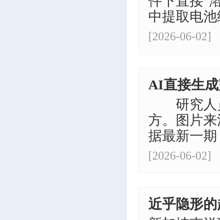
件下直接“
中提取电池级
[2026-06-02]
AI直接生
研究人员
方。图片
据最新一期《J
[2026-06-02]
近乎隐形的