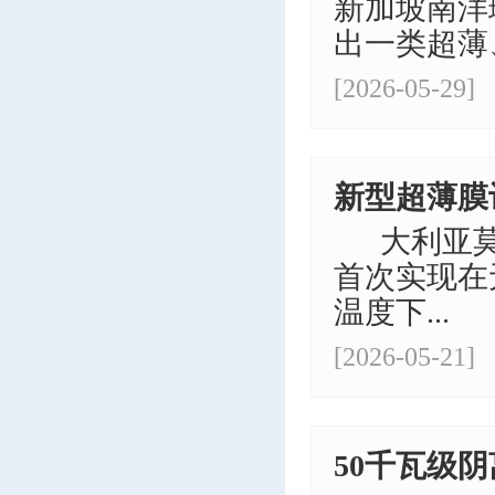
新加坡南洋
出一类超薄
[2026-05-29]
新型超薄膜
大利亚莫
首次实现在
温度下...
[2026-05-21]
50千瓦级