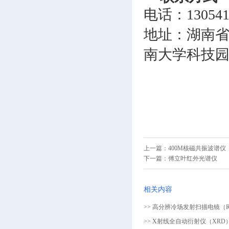
电话：130541
地址：
湖南
南大学科技园
上一篇：
400M核磁共振波谱仪
下一篇：
傅立叶红外光谱仪
相关内容
>> 高分辨冷场发射扫描电镜（Regul
>> X射线全自动衍射仪（XRD