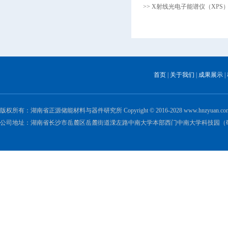
>> X射线光电子能谱仪（XPS
首页
|
关于我们
|
成果展示
|
版权所有：湖南省正源储能材料与器件研究所 Copyright © 2016-2028 www.hnzyuan.com All 
公司地址：湖南省长沙市岳麓区岳麓街道溁左路中南大学本部西门中南大学科技园（研